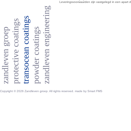
Leveringsvoorwaarden zijn vastgelegd in een apart 
zandleven engineering
transocean coatings
protective coatings
powder coatings
zandleven groep
Copyright © 2026 Zandleven groep. All rights reserved. made by
Smart FMS